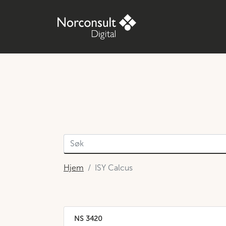
Hjem
ISY Calcus
NS 3420