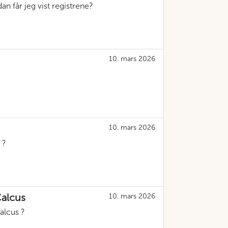
an får jeg vist registrene?
10. mars 2026
?
10. mars 2026
 ?
Calcus
10. mars 2026
alcus ?