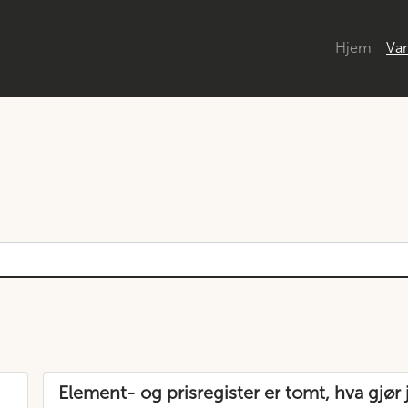
Hjem
Van
Element- og prisregister er tomt, hva gjør 