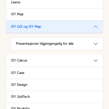
Lisens
ISY Map
ISY GIS og ISY Map
Presentasjoner tilgjengengelig for alle
ISY Calcus
ISY Case
ISY Design
ISY JobTech
ISY ProAktiv