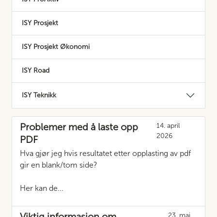
ISY Prosjekt
ISY Prosjekt Økonomi
ISY Road
ISY Teknikk
Problemer med å laste opp
14. april
2026
PDF
Hva gjør jeg hvis resultatet etter opplasting av pdf
gir en blank/tom side?
Her kan de...
Viktig informasjon om
23. mai