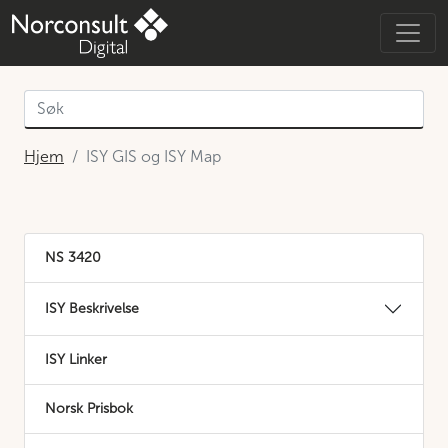
Hjem
ISY GIS og ISY Map
NS 3420
ISY Beskrivelse
ISY Linker
Norsk Prisbok