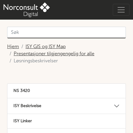
Hjem
ISY GIS og ISY Map
Presentasjoner tilgjengengelig for alle
Løsningsbeskrivelser
NS 3420
ISY Beskrivelse
ISY Linker